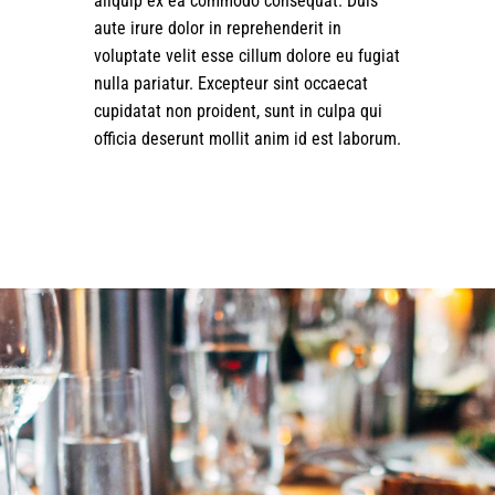
aliquip ex ea commodo consequat. Duis
aute irure dolor in reprehenderit in
voluptate velit esse cillum dolore eu fugiat
nulla pariatur. Excepteur sint occaecat
cupidatat non proident, sunt in culpa qui
officia deserunt mollit anim id est laborum.