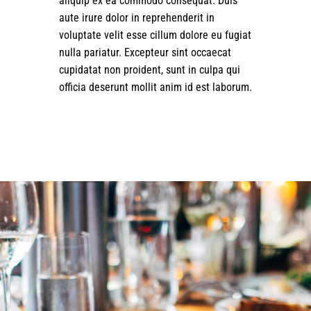
aliquip ex ea commodo consequat. Duis
aute irure dolor in reprehenderit in
voluptate velit esse cillum dolore eu fugiat
nulla pariatur. Excepteur sint occaecat
cupidatat non proident, sunt in culpa qui
officia deserunt mollit anim id est laborum.